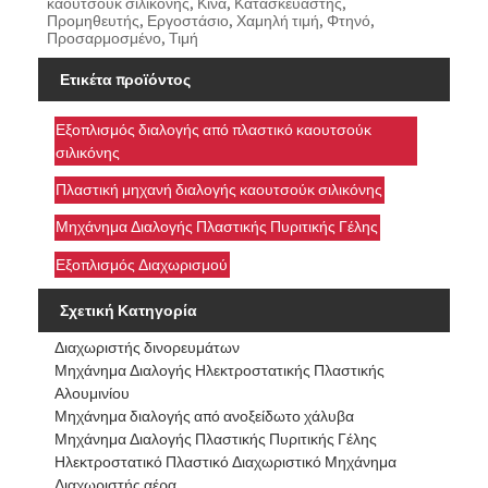
καουτσούκ σιλικόνης, Κίνα, Κατασκευαστής,
Προμηθευτής, Εργοστάσιο, Χαμηλή τιμή, Φτηνό,
Προσαρμοσμένο, Τιμή
Ετικέτα προϊόντος
Εξοπλισμός διαλογής από πλαστικό καουτσούκ
σιλικόνης
Πλαστική μηχανή διαλογής καουτσούκ σιλικόνης
Μηχάνημα Διαλογής Πλαστικής Πυριτικής Γέλης
Εξοπλισμός Διαχωρισμού
Σχετική Κατηγορία
Διαχωριστής δινορευμάτων
Μηχάνημα Διαλογής Ηλεκτροστατικής Πλαστικής
Αλουμινίου
Μηχάνημα διαλογής από ανοξείδωτο χάλυβα
Μηχάνημα Διαλογής Πλαστικής Πυριτικής Γέλης
Ηλεκτροστατικό Πλαστικό Διαχωριστικό Μηχάνημα
Διαχωριστής αέρα