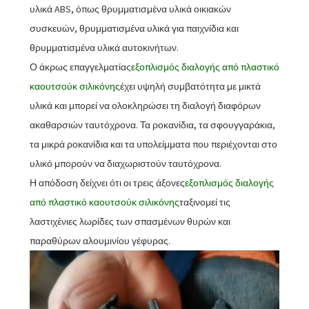
υλικά ABS, όπως θρυμματισμένα υλικά οικιακών
συσκευών, θρυμματισμένα υλικά για παιχνίδια και
θρυμματισμένα υλικά αυτοκινήτων.
Ο άκρως επαγγελματίας
εξοπλισμός διαλογής από πλαστικό
καουτσούκ σιλικόνης
έχει υψηλή συμβατότητα με μικτά
υλικά και μπορεί να ολοκληρώσει τη διαλογή διαφόρων
ακαθαρσιών ταυτόχρονα. Τα ροκανίδια, τα σφουγγαράκια,
τα μικρά ροκανίδια και τα υπολείμματα που περιέχονται στο
υλικό μπορούν να διαχωριστούν ταυτόχρονα.
Η απόδοση δείχνει ότι οι τρεις άξονες
εξοπλισμός διαλογής
από πλαστικό καουτσούκ σιλικόνης
ταξινομεί τις
λαστιχένιες λωρίδες των σπασμένων θυρών και
παραθύρων αλουμινίου γέφυρας.