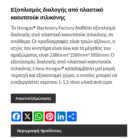
Εξοπλισμός διαλογής από πλαστικό
καουτσούκ σιλικόνης
Το Hongxu® Machinery Factory διαθέτει εξοπλισμό
διαλογής από πλαστικό καουτσούκ σιλικόνης σε
απόθεμα. Οι προδιαγραφές είναι τριών αξόνων, η
ισχύς του κινητήρα είναι 6kw και το μέγεθος του
αμαξώματος είναι 2380mm*1500mm*3950mm. Ο
εξοπλισμός διαλογής από πλαστικό καουτσούκ
σιλικόνης China Hongxu® καταλαμβάνει μια μικρή
περιοχή και εξοικονομεί χώρο, ο οποίος μπορεί να
επεξεργαστεί περίπου 1-1,5 τόνο υλικά ανά ώρα.
Αποστολή Ερώτησης
Facebook
X
WhatsApp
Pinterest
LinkedIn
Share
περιγραφή προϊόντος