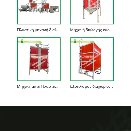
Πλαστική μηχανή διαλογής σιλικόνης
Μηχανή διαλογής καουτσούκ
Μηχανήματα Πλαστικής Σιλικόνης
Εξοπλισμός διαχωρισμού γέλης πυριτίου