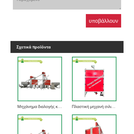
Σχετικά προϊόντα
Μηχάνημα διαλογής καουτσούκ σιλικόνης
Πλαστική μηχανή σιλικόνης