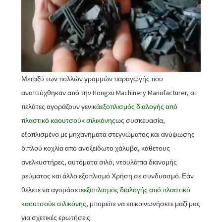
Μεταξύ των πολλών γραμμών παραγωγής που
αναπτύχθηκαν από την Hongxu Machinery Manufacturer, οι
πελάτες αγοράζουν γενικά
εξοπλισμός διαλογής από
πλαστικό καουτσούκ σιλικόνης
ως συσκευασία,
εξοπλισμένο με μηχανήματα στεγνώματος και ανύψωσης
διπλού κοχλία από ανοξείδωτο χάλυβα, κάθετους
ανελκυστήρες, αυτόματα σιλό, ντουλάπια διανομής
ρεύματος και άλλο εξοπλισμό Χρήση σε συνδυασμό. Εάν
θέλετε να αγοράσετε
εξοπλισμός διαλογής από πλαστικό
καουτσούκ σιλικόνης
, μπορείτε να επικοινωνήσετε μαζί μας
για σχετικές ερωτήσεις.