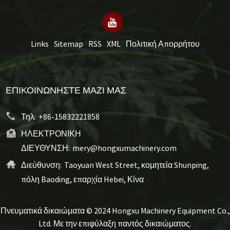
Links
Sitemap
RSS
XML
Πολιτική Απορρήτου
ΕΠΙΚΟΙΝΩΝΉΣΤΕ ΜΑΖΊ ΜΑΣ
Τηλ:
+86-15832221858
ΗΛΕΚΤΡΟΝΙΚΗ
ΔΙΕΥΘΥΝΣΗ:
mery@hongxumachinery.com
Διεύθυνση:
Taoyuan West Street, κομητεία Shunping,
πόλη Baoding, επαρχία Hebei, Κίνα
Πνευματικά δικαιώματα © 2024 Hongxu Machinery Equipment Co.,
Ltd. Με την επιφύλαξη παντός δικαιώματος.