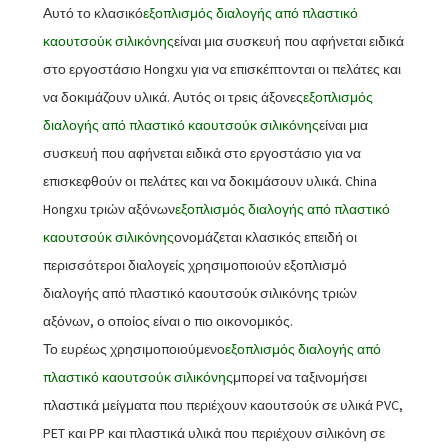
Αυτό το κλασικό
εξοπλισμός διαλογής από πλαστικό
καουτσούκ σιλικόνης
είναι μια συσκευή που αφήνεται ειδικά
στο εργοστάσιο Hongxu για να επισκέπτονται οι πελάτες και
να δοκιμάζουν υλικά. Αυτός οι τρεις άξονες
εξοπλισμός
διαλογής από πλαστικό καουτσούκ σιλικόνης
είναι μια
συσκευή που αφήνεται ειδικά στο εργοστάσιο για να
επισκεφθούν οι πελάτες και να δοκιμάσουν υλικά. China
Hongxu τριών αξόνων
εξοπλισμός διαλογής από πλαστικό
καουτσούκ σιλικόνης
ονομάζεται κλασικός επειδή οι
περισσότεροι διαλογείς χρησιμοποιούν εξοπλισμό
διαλογής από πλαστικό καουτσούκ σιλικόνης τριών
αξόνων, ο οποίος είναι ο πιο οικονομικός.
Το ευρέως χρησιμοποιούμενο
εξοπλισμός διαλογής από
πλαστικό καουτσούκ σιλικόνης
μπορεί να ταξινομήσει
πλαστικά μείγματα που περιέχουν καουτσούκ σε υλικά PVC,
PET και PP και πλαστικά υλικά που περιέχουν σιλικόνη σε