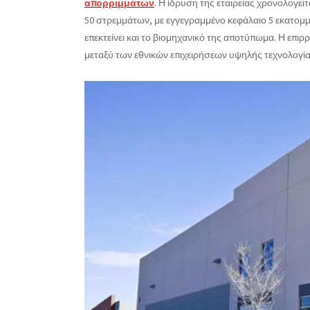
απορριμμάτων
. Η ίδρυση της εταιρείας χρονολογεί
50 στρεμμάτων, με εγγεγραμμένο κεφάλαιο 5 εκατομμύρ
επεκτείνει και το βιομηχανικό της αποτύπωμα. Η επιρρο
μεταξύ των εθνικών επιχειρήσεων υψηλής τεχνολογία