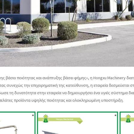
σης βάσει ποιότητας και ανάπτυξης βάσει φήμης», η Hongxu Machinery δι
ς συνεχώς την επιχειρηματική της κατεύθυνση, η εταιρεία δεσμεύεται σ
δωσε τη δυνατότητα στην εταιρεία να δημιουργήσει ένα υγιές σύστημα δ
ελάτες προϊόντα υψηλής ποιότητας και ολοκληρωμένη υποστήριξη.