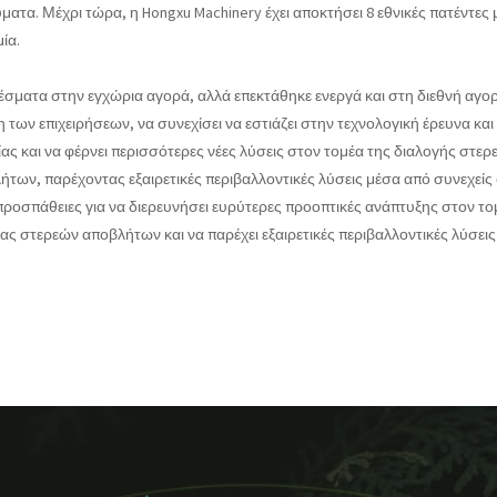
ύματα. Μέχρι τώρα, η Hongxu Machinery έχει αποκτήσει 8 εθνικές πατέντ
ία.
σματα στην εγχώρια αγορά, αλλά επεκτάθηκε ενεργά και στη διεθνή αγορά.
ν επιχειρήσεων, να συνεχίσει να εστιάζει στην τεχνολογική έρευνα και αν
ας και να φέρνει περισσότερες νέες λύσεις στον τομέα της διαλογής στερε
ων, παρέχοντας εξαιρετικές περιβαλλοντικές λύσεις μέσα από συνεχείς 
προσπάθειες για να διερευνήσει ευρύτερες προοπτικές ανάπτυξης στον το
σίας στερεών αποβλήτων και να παρέχει εξαιρετικές περιβαλλοντικές λύσε