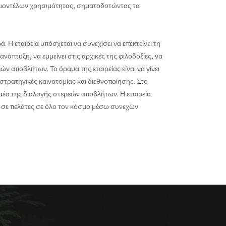
ες μοντέλων χρησιμότητας, σηματοδοτώντας τα
 Η εταιρεία υπόσχεται να συνεχίσει να επεκτείνει τη
άπτυξη, να εμμείνει στις αρχικές της φιλοδοξίες, να
ών αποβλήτων. Το όραμα της εταιρείας είναι να γίνει
στρατηγικές καινοτομίας και διεθνοποίησης. Στο
μέα της διαλογής στερεών αποβλήτων. Η εταιρεία
ις σε πελάτες σε όλο τον κόσμο μέσω συνεχών