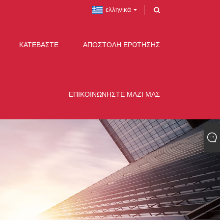
ελληνικά
ΚΑΤΕΒΆΣΤΕ
ΑΠΟΣΤΟΛΉ ΕΡΏΤΗΣΗΣ
ΕΠΙΚΟΙΝΩΝΉΣΤΕ ΜΑΖΊ ΜΑΣ